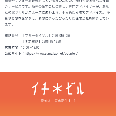
新築やリフォームを検討している方のための、無料相談＆住宅会社紹
介サービスです。地元の住宅会社に詳しい専門アドバイザーが、あな
たの家づくりがスムーズに進むよう、中立的な立場でアドバイス。 予
算や要望をお聞きし、希望に合ったぴったりな住宅会社を紹介してい
ます。
電話番号：
［フリーダイヤル］0120-053-059
［固定電話］0586-82-1858
営業時間：
10:00～19:00
公式サイト：
https://www.sumailab.net/counter/
愛知県一宮市新生 1-1-1