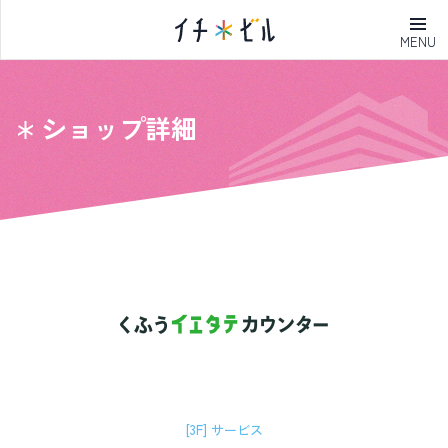
MENU
ショップ詳細
[3F] サービス