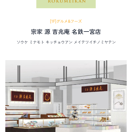
[1F]グルメ&フーズ
宗家 源 吉兆庵 名鉄一宮店
ソウケ ミナモト キッチョウアン メイテツイチノミヤテン