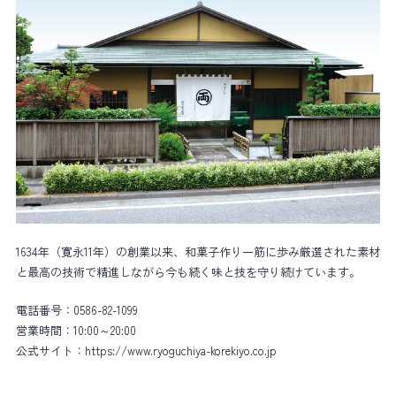
1634
年（寛永
11
年）の創業以来、和菓子作り一筋に歩み厳選された素材
と最高の技術で精進しながら今も続く味と技を守り続けています。
電話番号：
0586-82-1099
営業時間：
10:00～20:00
公式サイト：
https://www.ryoguchiya-korekiyo.co.jp