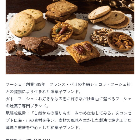
フーシェ：創業1819年 フランス・パリの老舗ショコラ・フーシェ社
との提携により生まれた洋菓子ブランド。
ガトーフーシェ：お好きなものをお好きなだけ自由に選べるフーシェ
の焼菓子専門ブランド。
尾張松風屋：「自然からの贈りもの みつめなおしてみる」をコンセ
プトに海・山の素材を使い、素材の風味を生かした製法で焼き上げた
薄焼き煎餅を中心とした和菓子ブランド。