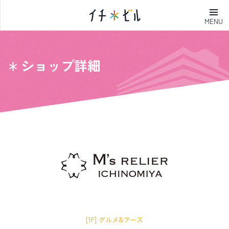
MENU
ショップ詳細
[1F] グルメ&フーズ