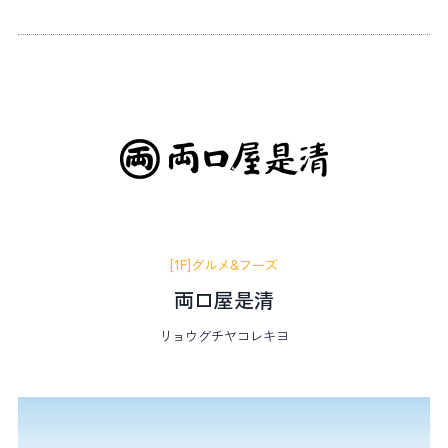
[1F]グルメ&フーズ
両口屋是清
リョウグチヤコレキヨ