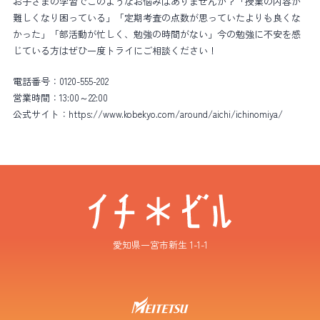
お子さまの学習でこのようなお悩みはありませんか？「授業の内容が
難しくなり困っている」「定期考査の点数が思っていたよりも良くな
かった」「部活動が忙しく、勉強の時間がない」今の勉強に不安を感
じている方はぜひ一度トライにご相談ください！
電話番号：
0120-555-202
営業時間：
13:00～22:00
公式サイト：
https://www.kobekyo.com/around/aichi/ichinomiya/
愛知県一宮市新生 1-1-1