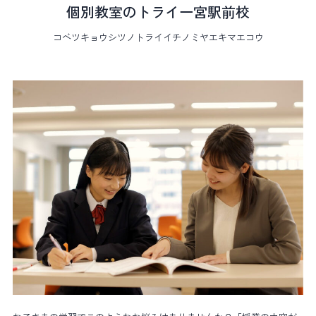
個別教室のトライ一宮駅前校
コベツキョウシツノトライイチノミヤエキマエコウ