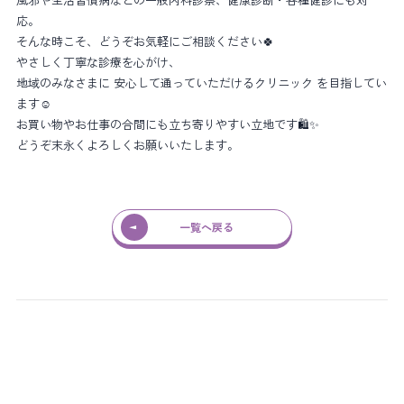
応。
そんな時こそ、どうぞお気軽にご相談ください🍀
やさしく丁寧な診療を心がけ、
地域のみなさまに 安心して通っていただけるクリニック を目指してい
ます☺️
お買い物やお仕事の合間にも立ち寄りやすい立地です🛍️✨
どうぞ末永くよろしくお願いいたします。
一覧へ戻る