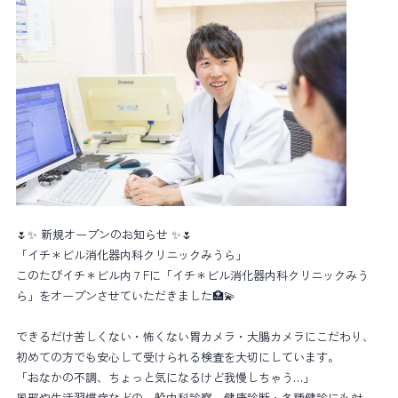
🌷✨ 新規オープンのお知らせ ✨🌷
「イチ＊ビル消化器内科クリニックみうら」
このたびイチ＊ビル内７Fに「イチ＊ビル消化器内科クリニックみう
ら」をオープンさせていただきました🏥💫
できるだけ苦しくない・怖くない胃カメラ・大腸カメラにこだわり、
初めての方でも安心して受けられる検査を大切にしています。
「おなかの不調、ちょっと気になるけど我慢しちゃう…」
風邪や生活習慣病などの一般内科診察、健康診断・各種健診にも対