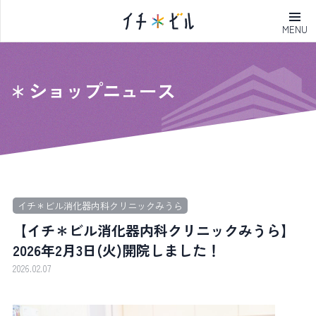
MENU
ショップニュース
イチ＊ビル消化器内科クリニックみうら
【イチ＊ビル消化器内科クリニックみうら】
2026年2月3日(火)開院しました！
2026.02.07