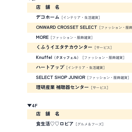
店 舗 名
デコホーム
［インテリア・生活雑貨］
ONWARD CROSSET SELECT
［ファッション・服
MORE
［ファッション・服飾雑貨］
くふうイエタテカウンター
［サービス］
Knuffel
（クヌッフェル）
［ファッション・服飾雑貨］
ハートアップ
［インテリア・生活雑貨］
SELECT SHOP JUNIOR
［ファッション・服飾雑貨］
理研産業 補聴器センター
［サービス］
▼4F
店 舗 名
食生活♡♡ロピア
［グルメ＆フーズ］