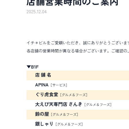
店舗営業時間のご案内
2025.12.04
イチ＊ビルをご愛顧いただき、誠にありがとうございま
各店舗の営業時間が異なる場合がございます。ご確認の
▼B1F
店 舗 名
APINA
［サービス]
ぐり虎食堂
［グルメ＆フーズ］
大えび天専門店 さんき
［グルメ＆フーズ］
鈴の屋
［グルメ＆フーズ］
銀しゃり
［グルメ＆フーズ］