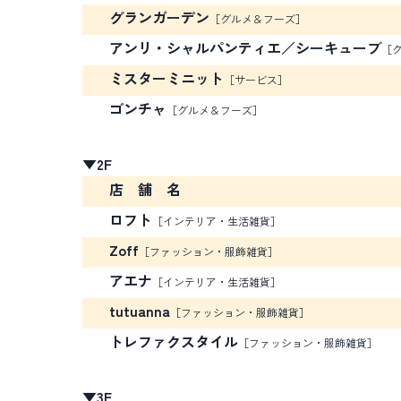
グランガーデン
［グルメ＆フーズ］
アンリ・シャルパンティエ／シーキューブ
［
ミスターミニット
［サービス］
ゴンチャ
［グルメ＆フーズ］
▼2F
店 舗 名
ロフト
［インテリア・生活雑貨］
Zoff
［ファッション・服飾雑貨］
アエナ
［インテリア・生活雑貨］
tutuanna
［ファッション・服飾雑貨］
トレファクスタイル
［ファッション・服飾雑貨］
▼3F